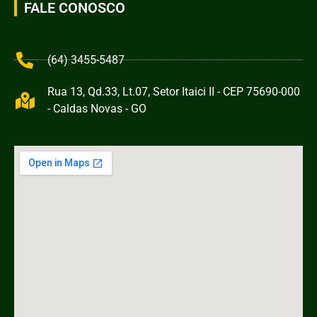
FALE CONOSCO
(64) 3455-5487
Rua 13, Qd.33, Lt.07, Setor Itaici II - CEP 75690-000
- Caldas Novas - GO